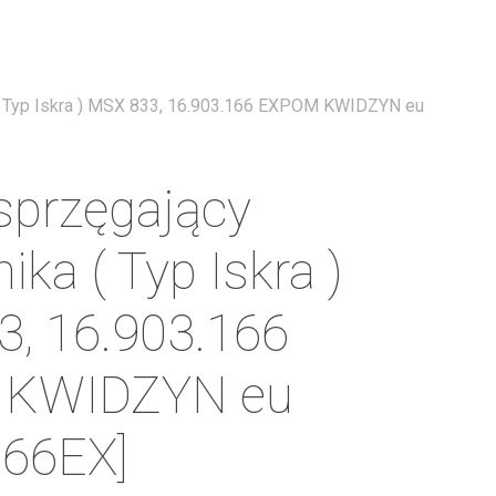
Menu
 ( Typ Iskra ) MSX 833, 16.903.166 EXPOM KWIDZYN eu
sprzęgający
ika ( Typ Iskra )
, 16.903.166
 KWIDZYN eu
166EX]