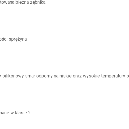
rtowana bieżna zębnika
ości sprężyna
y silikonowy smar odporny na niskie oraz wysokie temperatury
nane w klasie 2