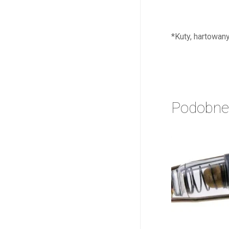
*Kuty, hartowan
Podobne