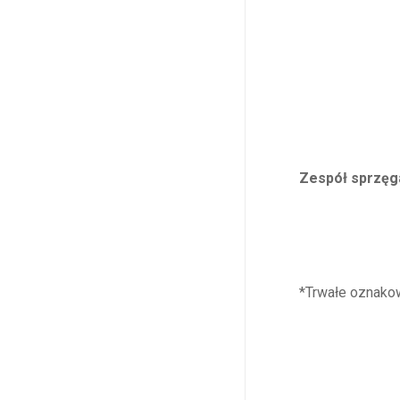
Zespół sprzęga
*Trwałe oznako