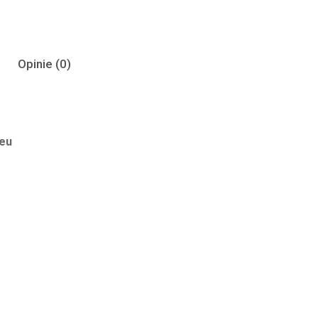
Opinie (0)
 eu