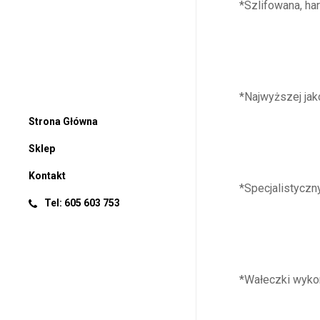
*Szlifowana, ha
*Najwyższej jak
Strona Główna
Sklep
Kontakt
*Specjalistyczn
Tel: 605 603 753
*Wałeczki wyko