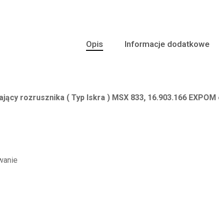
Opis
Informacje dodatkowe
jący rozrusznika ( Typ Iskra ) MSX 833, 16.903.166 EXPOM
wanie