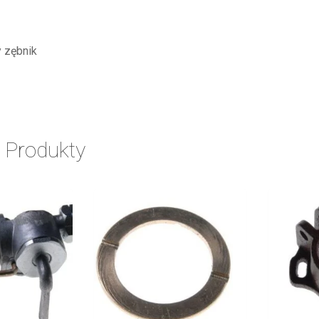
y zębnik
 Produkty