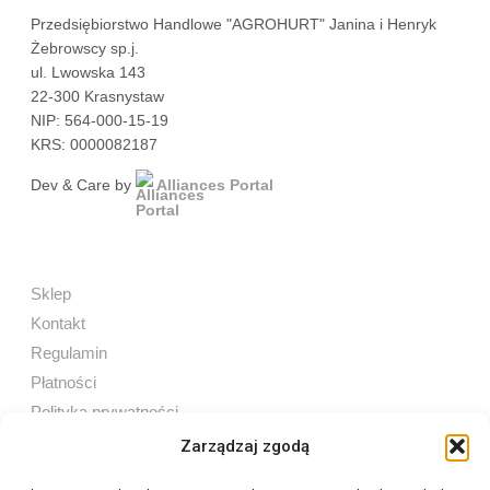
Przedsiębiorstwo Handlowe "AGROHURT" Janina i Henryk
Żebrowscy sp.j.
ul. Lwowska 143
22-300 Krasnystaw
NIP: 564-000-15-19
KRS: 0000082187
Dev & Care by
Alliances Portal
Sklep
Kontakt
Regulamin
Płatności
Polityka prywatności
Zarządzaj zgodą