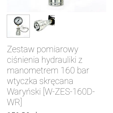
Zestaw pomiarowy
ciśnienia hydrauliki z
manometrem 160 bar
wtyczka skręcana
Waryński [W-ZES-160D-
WR]