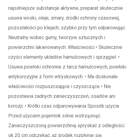
najsilniejsze substancje aktywne, preparat skutecznie
usuwa woski, oleje, smary, środki ochrony czasowej,
pozostałości po klejach, szybko przy tym odparowując.
Neutralny wobec gumy, tworzyw sztucznych i
powierzchni lakierowanych. Właściwości • Skutecznie
czyści elementy układów hamulcowych i sprzęgieł. •
Usuwa powłoki ochronne z tarcz hamulcowych, powłoki
antykorozyjne z form wtryskowych. • Ma doskonałe
właściwości rozpuszczające i czyszczące • Nie
pozostawia żadnych zanieczyszczeń, osadów ani
korozji. • Krótki czas odparowywania Sposób użycia
Przed użyciem pojemnik silnie wstrząsnąć .
Zanieczyszczoną powierzchnię spryskać z odległości
ok 20 cm odczekać, aż środek rozpłynie się.