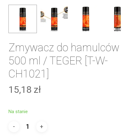
Zmywacz do hamulców
500 ml / TEGER [T-W-
CH1021]
15,18
zł
Na stanie