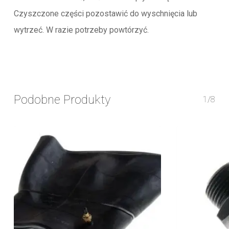
Czyszczone części pozostawić do wyschnięcia lub
wytrzeć. W razie potrzeby powtórzyć.
Podobne Produkty
1/8