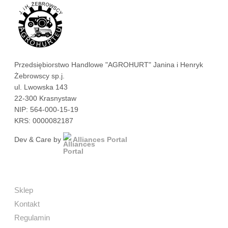
Przedsiębiorstwo Handlowe "AGROHURT" Janina i Henryk
Żebrowscy sp.j.
ul. Lwowska 143
22-300 Krasnystaw
NIP: 564-000-15-19
KRS: 0000082187
Dev & Care by
Alliances Portal
Sklep
Kontakt
Regulamin