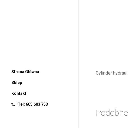
Strona Główna
Cylinder hydrau
Sklep
Kontakt
Tel: 605 603 753
Podobne