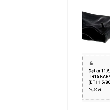
Dętka 11.5
TR15 KAB
[DT11.5/80
94,49
zł
94