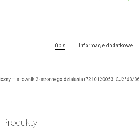
Opis
Informacje dodatkowe
liczny – siłownik 2-stronnego działania (7210120053, CJ2*63
 Produkty