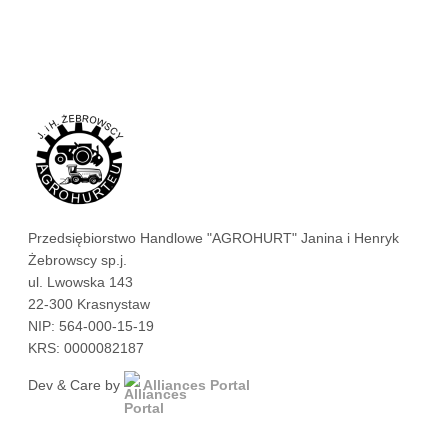
Przedsiębiorstwo Handlowe "AGROHURT" Janina i Henryk
Żebrowscy sp.j.
ul. Lwowska 143
22-300 Krasnystaw
NIP: 564-000-15-19
KRS: 0000082187
Dev & Care by
Alliances Portal