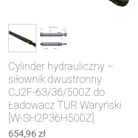
Cylinder hydrauliczny –
siłownik dwustronny
CJ2F-63/36/500Z do
Ładowacz TUR Waryński
[W-SH2P36H500Z]
654,96
zł