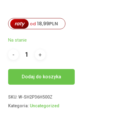
raty
18,99
PLN
od
Na stanie
Dodaj do koszyka
SKU:
W-SH2P36H500Z
Kategoria:
Uncategorized