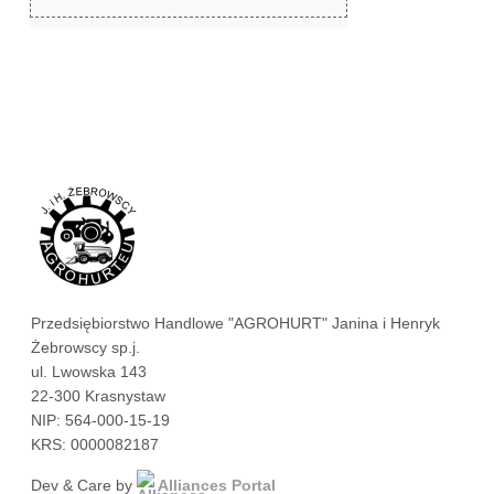
zł
3,59
Przedsiębiorstwo Handlowe "AGROHURT" Janina i Henryk
Żebrowscy sp.j.
ul. Lwowska 143
22-300 Krasnystaw
NIP: 564-000-15-19
KRS: 0000082187
Dev & Care by
Alliances Portal