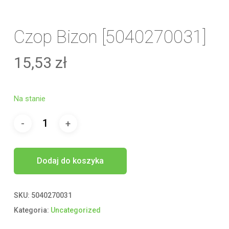
Czop Bizon [5040270031]
15,53
zł
Na stanie
Dodaj do koszyka
SKU:
5040270031
Kategoria:
Uncategorized