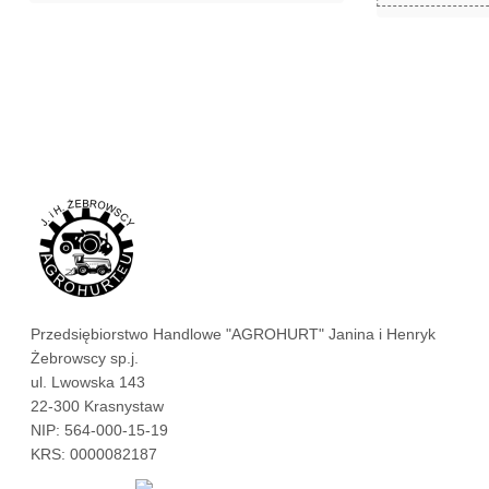
Przedsiębiorstwo Handlowe "AGROHURT" Janina i Henryk
Żebrowscy sp.j.
ul. Lwowska 143
22-300 Krasnystaw
NIP: 564-000-15-19
KRS: 0000082187