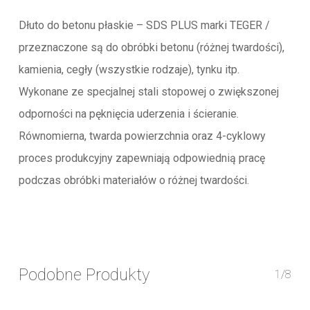
Dłuto do betonu płaskie – SDS PLUS marki TEGER /
przeznaczone są do obróbki betonu (różnej twardości),
kamienia, cegły (wszystkie rodzaje), tynku itp.
Wykonane ze specjalnej stali stopowej o zwiększonej
odporności na pęknięcia uderzenia i ścieranie.
Równomierna, twarda powierzchnia oraz 4-cyklowy
proces produkcyjny zapewniają odpowiednią pracę
podczas obróbki materiałów o różnej twardości.
Podobne Produkty
1/8