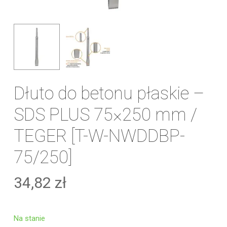
Dłuto do betonu płaskie –
SDS PLUS 75×250 mm /
TEGER [T-W-NWDDBP-
75/250]
34,82
zł
Na stanie