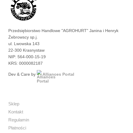
Przedsiębiorstwo Handlowe "AGROHURT" Janina i Henryk
Żebrowscy sp.j.
ul. Lwowska 143
22-300 Krasnystaw
NIP: 564-000-15-19
KRS: 0000082187
Dev & Care by
Alliances Portal
Sklep
Kontakt
Regulamin
Płatności