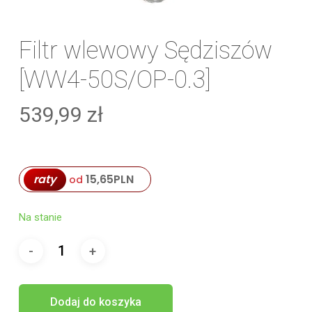
Filtr wlewowy Sędziszów
[WW4-50S/OP-0.3]
539,99
zł
raty
15,65
PLN
od
Na stanie
Dodaj do koszyka