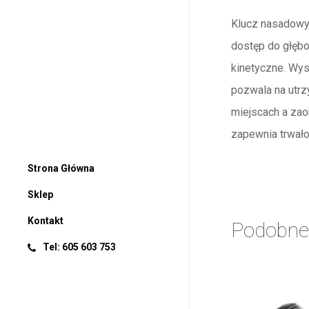
Klucz nasadowy 
dostęp do głębo
kinetyczne. Wys
pozwala na utrz
miejscach a zao
zapewnia trwał
Strona Główna
Sklep
Kontakt
Podobne
Tel: 605 603 753