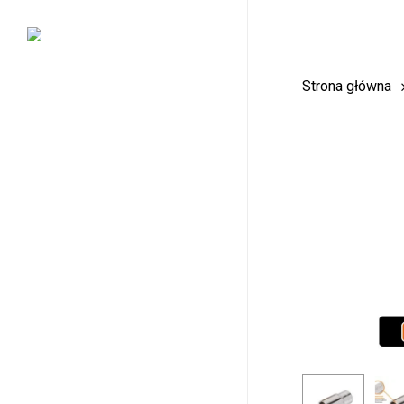
Skip
to
main
Strona główna
content