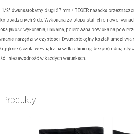
1/2″ dwunastokątny długi 27 mm / TEGER nasadka przeznaczona
ko osadzonych śrub. Wykonana ze stopu stali chromowo-wanadow
oka jakość wykonania, unikalna, polerowana powłoka na powierz
ymanie narzędzi w czystości. Dwunastokątny kształt umożliwia 
krąglone ścianki wewnątrz nasadki eliminują bezpośrednią styc
ość i niezawodność w każdych warunkach.
 Produkty