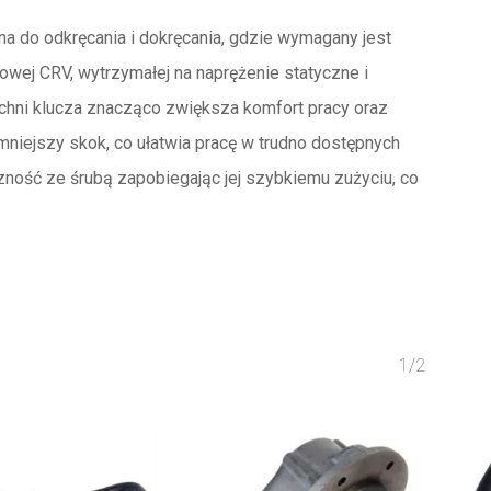
 do odkręcania i dokręcania, gdzie wymagany jest
ej CRV, wytrzymałej na naprężenie statyczne i
chni klucza znacząco zwiększa komfort pracy oraz
mniejszy skok, co ułatwia pracę w trudno dostępnych
zność ze śrubą zapobiegając jej szybkiemu zużyciu, co
1/2