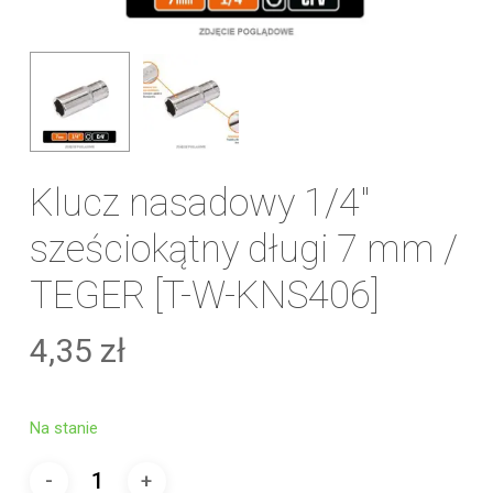
Klucz nasadowy 1/4″
sześciokątny długi 7 mm /
TEGER [T-W-KNS406]
4,35
zł
Na stanie