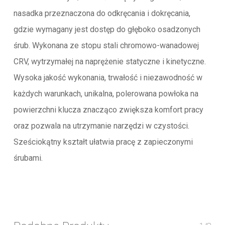
nasadka przeznaczona do odkręcania i dokręcania,
gdzie wymagany jest dostęp do głęboko osadzonych
śrub. Wykonana ze stopu stali chromowo-wanadowej
CRV, wytrzymałej na naprężenie statyczne i kinetyczne.
Wysoka jakość wykonania, trwałość i niezawodność w
każdych warunkach, unikalna, polerowana powłoka na
powierzchni klucza znacząco zwiększa komfort pracy
oraz pozwala na utrzymanie narzędzi w czystości.
Sześciokątny kształt ułatwia pracę z zapieczonymi
śrubami.