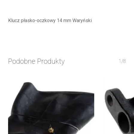
Klucz płasko-oczkowy 14 mm Waryński
Podobne Produkty
1/8