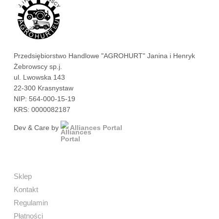
Przedsiębiorstwo Handlowe "AGROHURT" Janina i Henryk
Żebrowscy sp.j.
ul. Lwowska 143
22-300 Krasnystaw
NIP: 564-000-15-19
KRS: 0000082187
Dev & Care by
Alliances Portal
Sklep
Kontakt
Regulamin
Płatności