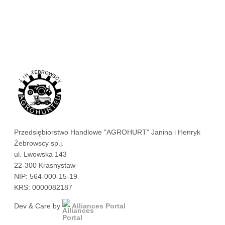
Przedsiębiorstwo Handlowe "AGROHURT" Janina i Henryk
Żebrowscy sp.j.
ul. Lwowska 143
22-300 Krasnystaw
NIP: 564-000-15-19
KRS: 0000082187
Dev & Care by
Alliances Portal