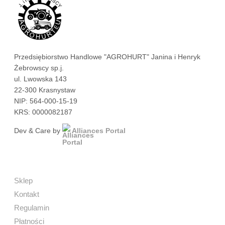
Przedsiębiorstwo Handlowe "AGROHURT" Janina i Henryk
Żebrowscy sp.j.
ul. Lwowska 143
22-300 Krasnystaw
NIP: 564-000-15-19
KRS: 0000082187
Dev & Care by
Alliances Portal
Sklep
Kontakt
Regulamin
Płatności