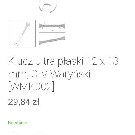
Klucz ultra płaski 12 x 13
mm, CrV Waryński
[WMK002]
29,84
zł
Na stanie