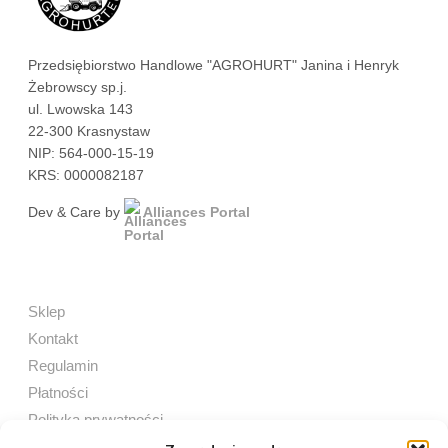
Przedsiębiorstwo Handlowe "AGROHURT" Janina i Henryk
Żebrowscy sp.j.
ul. Lwowska 143
22-300 Krasnystaw
NIP: 564-000-15-19
KRS: 0000082187
Dev & Care by
Alliances Portal
Sklep
Kontakt
Regulamin
Płatności
Polityka prywatności