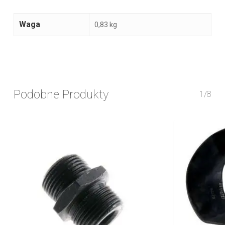
Waga
0,83 kg
Podobne Produkty
1/8