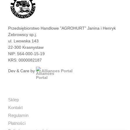
Przedsiębiorstwo Handlowe "AGROHURT" Janina i Henryk
Żebrowscy sp.j.
ul. Lwowska 143
22-300 Krasnystaw
NIP: 564-000-15-19
KRS: 0000082187
Dev & Care by
Alliances Portal
Sklep
Kontakt
Regulamin
Płatności