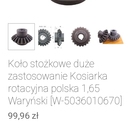
Koło stożkowe duże
zastosowanie Kosiarka
rotacyjna polska 1,65
Waryński [W-5036010670]
99,96
zł