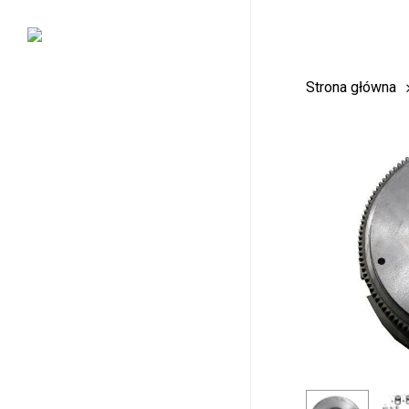
Skip
to
main
Strona główna
content