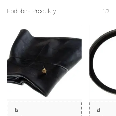
Podobne Produkty
1/8