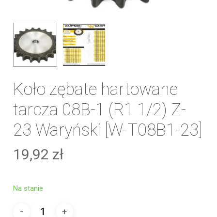
Koło zębate hartowane
tarcza 08B-1 (R1 1/2) Z-
23 Waryński [W-T08B1-23]
19,92
zł
Na stanie