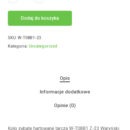
Dodaj do koszyka
SKU:
W-T08B1-23
Kategoria:
Uncategorized
Opis
Informacje dodatkowe
Opinie (0)
Koło zębate hartowane tarcza W-T08B1 Z-23 Waryński