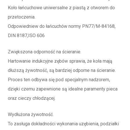
Koło łańcuchowe uniwersalne z piastą z otworem do
przetoczenia.
Odpowiedniew do łańcuchów normy PN77/M-84168,
DIN 8187,ISO 606
Zwiększona odporność na ścieranie.
Hartowanie indukcyjne zębów sprawia, że koła mają
dłuższą żywotność, są bardziej odporne na ścieranie.
Proces ten odbywa się pod specjalnym nadzorem,
dzięki czemu zapewnione są idealne paramenty pieca
oraz cieczy chłodzącej.
Wydłużona żywotność.
To zasługa dokładności wykonania uzębienia, podziałki