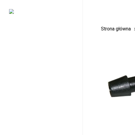
Skip
to
main
Strona główna
content