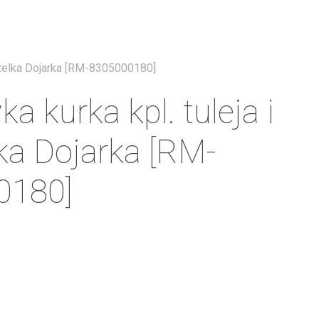
Menu
czelka Dojarka [RM-8305000180]
 kurka kpl. tuleja i
ka Dojarka [RM-
0180]