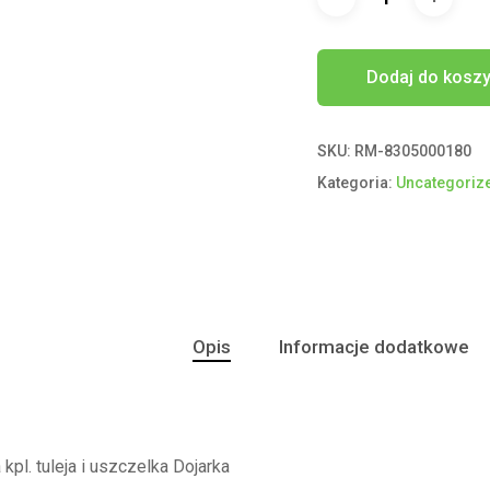
Dodaj do kosz
SKU:
RM-8305000180
Kategoria:
Uncategoriz
Opis
Informacje dodatkowe
pl. tuleja i uszczelka Dojarka