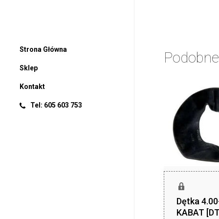
Strona Główna
Podobne
Sklep
Kontakt
Tel: 605 603 753
Dętka 4.0
KABAT [DT