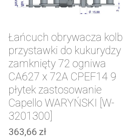
Łańcuch obrywacza kolb
przystawki do kukurydzy
zamknięty 72 ogniwa
CA627 x 72A CPEF14 9
płytek zastosowanie
Capello WARYŃSKI [W-
3201300]
363,66
zł