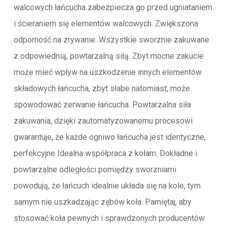
walcowych łańcucha zabezpiecza go przed ugniataniem
i ścieraniem się elementów walcowych. Zwiększona
odporność na zrywanie. Wszystkie sworznie zakuwane
z odpowiednią, powtarzalną siłą. Zbyt mocne zakucie
może mieć wpływ na uszkodzenie innych elementów
składowych łańcucha, zbyt słabe natomiast, może
spowodować zerwanie łańcucha. Powtarzalna siła
zakuwania, dzięki zautomatyzowanemu procesowi
gwarantuje, że każde ogniwo łańcucha jest identyczne,
perfekcyjne Idealna współpraca z kołam. Dokładne i
powtarzalne odległości pomiędzy sworzniami
powodują, że łańcuch idealnie układa się na kole, tym
samym nie uszkadzając zębów koła. Pamiętaj, aby
stosować koła pewnych i sprawdzonych producentów