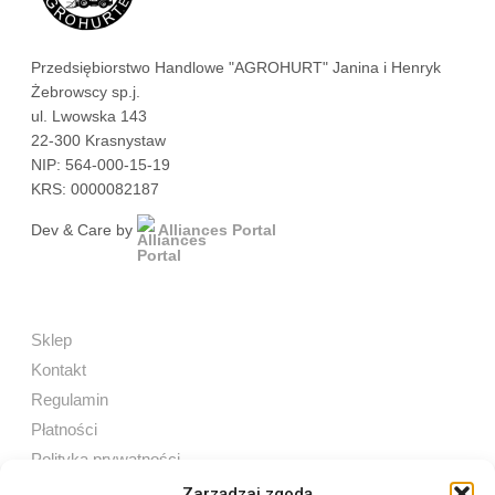
Przedsiębiorstwo Handlowe "AGROHURT" Janina i Henryk
Żebrowscy sp.j.
ul. Lwowska 143
22-300 Krasnystaw
NIP: 564-000-15-19
KRS: 0000082187
Dev & Care by
Alliances Portal
Sklep
Kontakt
Regulamin
Płatności
Polityka prywatności
Zarządzaj zgodą