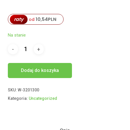
raty
10,54
PLN
od
Na stanie
Dodaj do koszyka
SKU:
W-3201300
Kategoria:
Uncategorized