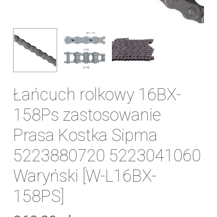
Łańcuch rolkowy 16BX-
158Ps zastosowanie
Prasa Kostka Sipma
5223880720 5223041060
Waryński [W-L16BX-
158PS]