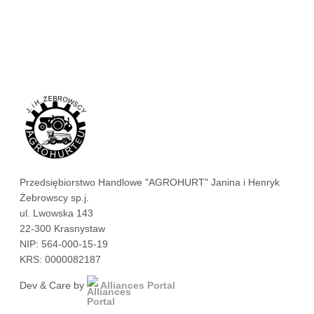
Przedsiębiorstwo Handlowe "AGROHURT" Janina i Henryk
Żebrowscy sp.j.
ul. Lwowska 143
22-300 Krasnystaw
NIP: 564-000-15-19
KRS: 0000082187
Dev & Care by
Alliances Portal