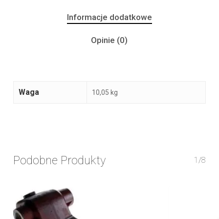
Informacje dodatkowe
Opinie (0)
Waga
10,05 kg
Podobne Produkty
1/8