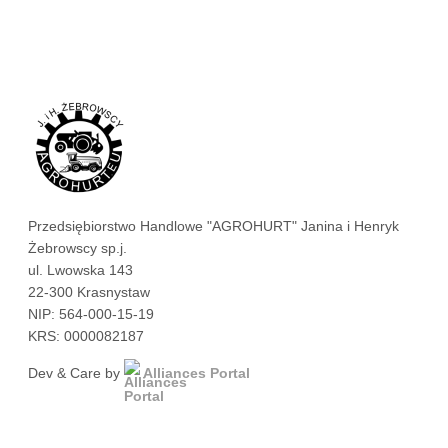
Przedsiębiorstwo Handlowe "AGROHURT" Janina i Henryk
Żebrowscy sp.j.
ul. Lwowska 143
22-300 Krasnystaw
NIP: 564-000-15-19
KRS: 0000082187
Dev & Care by
Alliances Portal