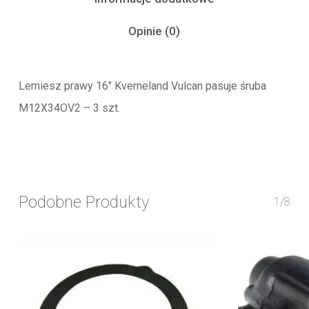
Opinie (0)
Lemiesz prawy 16″ Kverneland Vulcan pasuje śruba
M12X34OV2 – 3 szt.
Podobne Produkty
1/8