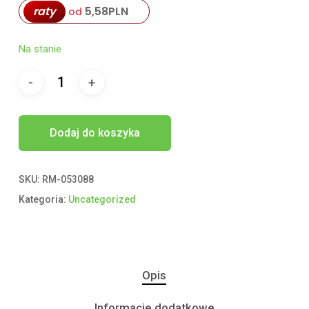
raty
5,58
PLN
od
Na stanie
Dodaj do koszyka
SKU:
RM-053088
Kategoria:
Uncategorized
Opis
Informacje dodatkowe