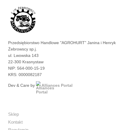
Przedsiębiorstwo Handlowe "AGROHURT" Janina i Henryk
Żebrowscy sp.j.
ul. Lwowska 143
22-300 Krasnystaw
NIP: 564-000-15-19
KRS: 0000082187
Dev & Care by
Alliances Portal
Sklep
Kontakt
Regulamin