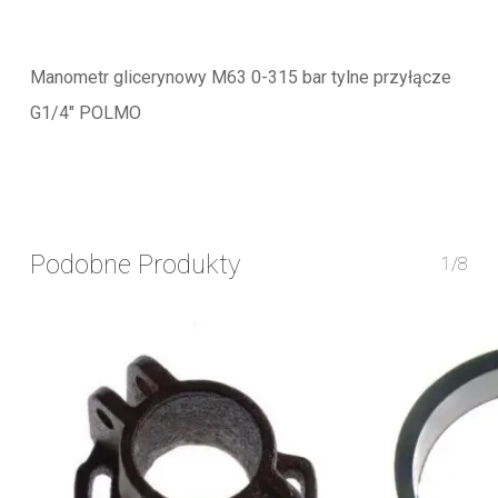
Manometr glicerynowy M63 0-315 bar tylne przyłącze
G1/4″ POLMO
Podobne Produkty
1/8