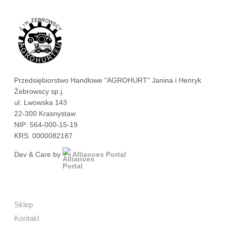
Przedsiębiorstwo Handlowe "AGROHURT" Janina i Henryk
Żebrowscy sp.j.
ul. Lwowska 143
22-300 Krasnystaw
NIP: 564-000-15-19
KRS: 0000082187
Dev & Care by
Alliances Portal
Sklep
Kontakt