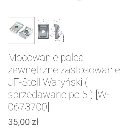
Mocowanie palca
zewnętrzne zastosowanie
JF-Stoll Waryński (
sprzedawane po 5 ) [W-
0673700]
35,00
zł