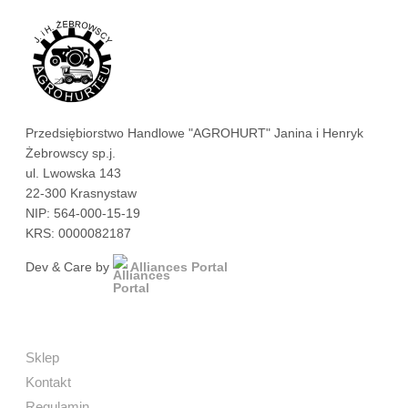
Przedsiębiorstwo Handlowe "AGROHURT" Janina i Henryk
Żebrowscy sp.j.
ul. Lwowska 143
22-300 Krasnystaw
NIP: 564-000-15-19
KRS: 0000082187
Dev & Care by
Alliances Portal
Sklep
Kontakt
Regulamin