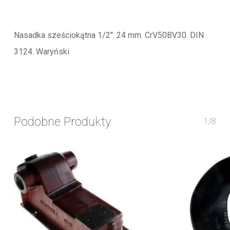
Nasadka sześciokątna 1/2″. 24 mm. CrV50BV30. DIN
3124. Waryński
Podobne Produkty
1/8