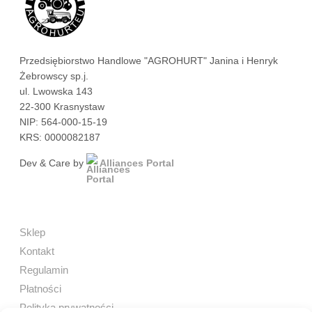
Przedsiębiorstwo Handlowe "AGROHURT" Janina i Henryk
Żebrowscy sp.j.
ul. Lwowska 143
22-300 Krasnystaw
NIP: 564-000-15-19
KRS: 0000082187
Dev & Care by
Alliances Portal
Sklep
Kontakt
Regulamin
Płatności
Polityka prywatności