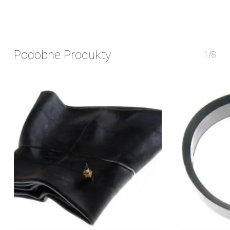
Podobne Produkty
1/8