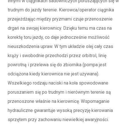
innymi w ciągnikach sadowniczych poruszających się w
trudnym do jazdy terenie. Kierowca/operator ciągnika
przejeżdżając między pryzmami czuje przenoszenie
drgań na swojej kierownicy. Dzięku temu ma czas na
korektę toru jazdy, co daje jednocześnie możliwość
nieuszkodzenia upraw. W tym układzie olej cały czas
krąży i swobodnie przechodzi przez orbitrol, linię
powrotną i przelewa się do zbiornika (pompa jest
odciążona kiedy kierownica nie jest używana).
Wszelkiego rodzaju naciski na koła spowodowane
poruszaniem się po trudnym i nierównym terenie są
przenoszone właśnie na kierownicę. Wspomaganie
hydrauliczne gwarantuje wysoką precyzję kierowania
sprzętem przy zachowaniu niewielkiej awaryjności.