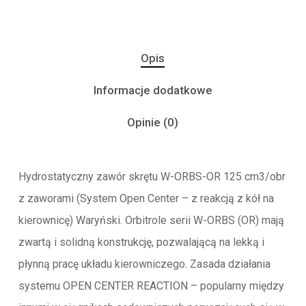
Opis
Informacje dodatkowe
Opinie (0)
Hydrostatyczny zawór skrętu W-ORBS-OR 125 cm3/obr
z zaworami (System Open Center – z reakcją z kół na
kierownicę) Waryński. Orbitrole serii W-ORBS (OR) mają
zwartą i solidną konstrukcję, pozwalającą na lekką i
płynną pracę układu kierowniczego. Zasada działania
systemu OPEN CENTER REACTION – popularny między