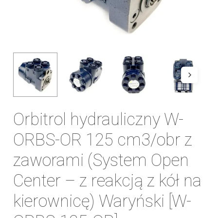
Orbitrol hydrauliczny W-
ORBS-OR 125 cm3/obr z
zaworami (System Open
Center – z reakcją z kół na
kierownicę) Waryński [W-