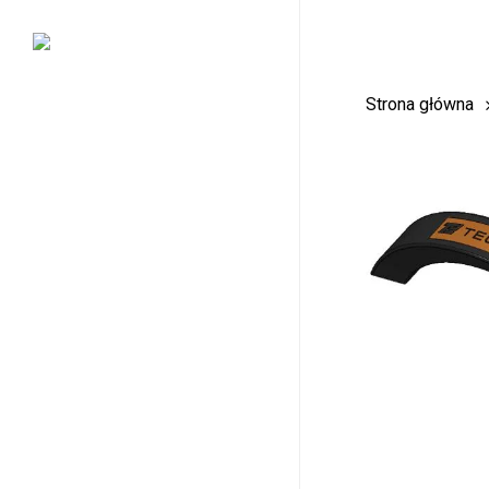
Skip
to
main
Strona główna
content