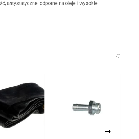
ć, antystatyczne, odporne na oleje i wysokie
1/2