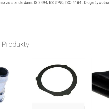
e ze standardami: IS 2494, BS 3790, ISO 4184 . Długa żywotnoś
 Produkty