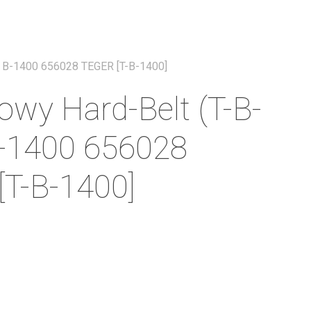
Menu
) B-1400 656028 TEGER [T-B-1400]
nowy Hard-Belt (T-B-
B-1400 656028
T-B-1400]