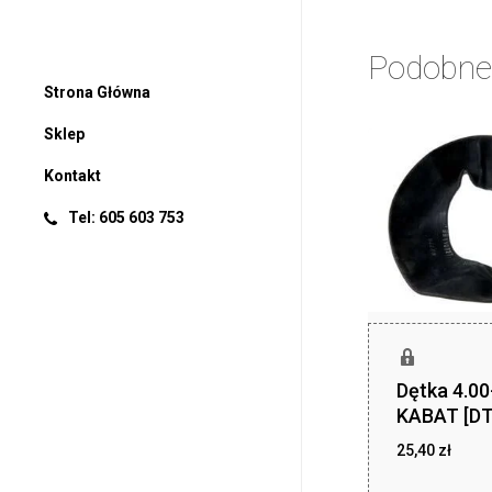
Podobne
Strona Główna
Sklep
Kontakt
Tel: 605 603 753
Dętka 4.0
KABAT [DT
25,40
zł
25