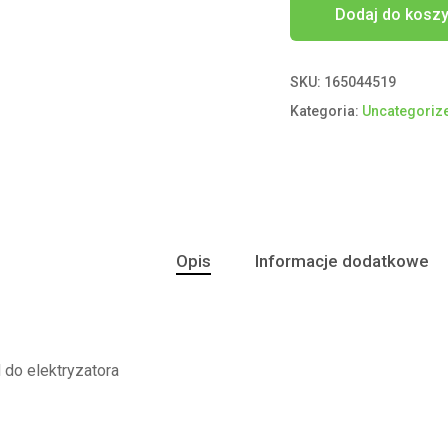
Dodaj do kosz
SKU:
165044519
Kategoria:
Uncategoriz
Opis
Informacje dodatkowe
do elektryzatora