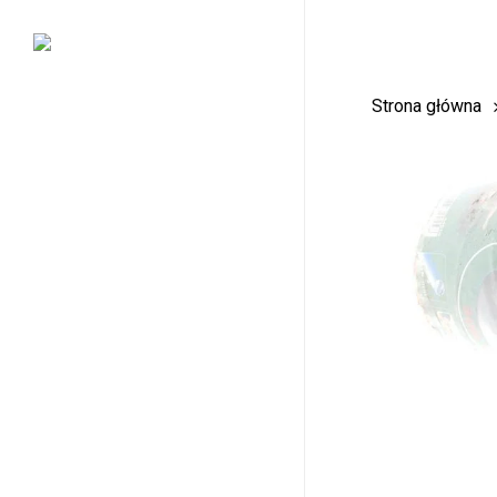
Skip
to
main
Strona główna
content