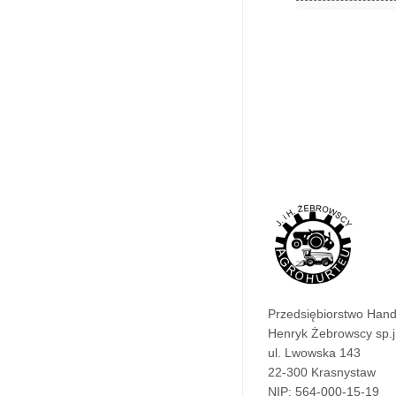
Przedsiębiorstwo Han
Henryk Żebrowscy sp.j
ul. Lwowska 143
22-300 Krasnystaw
NIP: 564-000-15-19