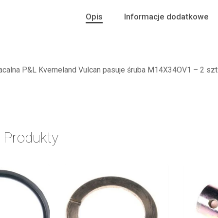
Opis
Informacje dodatkowe
acalna P&L Kverneland Vulcan pasuje śruba M14X34OV1 – 2 szt
 Produkty