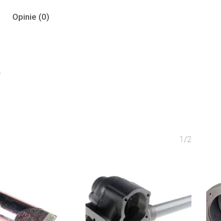
Opinie (0)
.
1/2