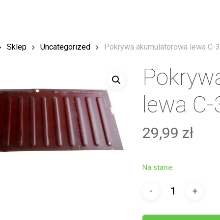
Sklep
Uncategorized
Pokrywa akumulatorowa lewa C-3
Pokryw
lewa C-
29,99
zł
Na stanie