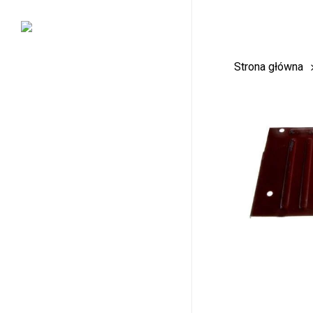
Skip
to
main
Strona główna
content