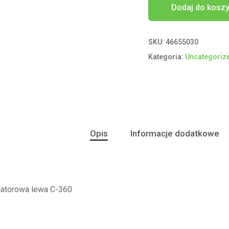
Dodaj do kosz
SKU:
46655030
Kategoria:
Uncategoriz
Opis
Informacje dodatkowe
atorowa lewa C-360