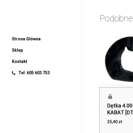
Podobne
Strona Główna
Sklep
Kontakt
Tel: 605 603 753
Dętka 4.0
KABAT [DT
25,40
zł
25