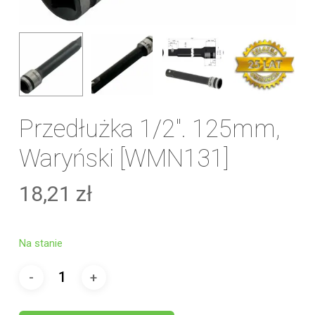
Przedłużka 1/2″. 125mm,
Waryński [WMN131]
18,21
zł
Na stanie