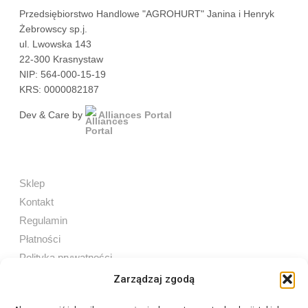
Przedsiębiorstwo Handlowe "AGROHURT" Janina i Henryk
Żebrowscy sp.j.
ul. Lwowska 143
22-300 Krasnystaw
NIP: 564-000-15-19
KRS: 0000082187
Dev & Care by
Alliances Portal
Sklep
Kontakt
Regulamin
Płatności
Polityka prywatności
Zarządzaj zgodą