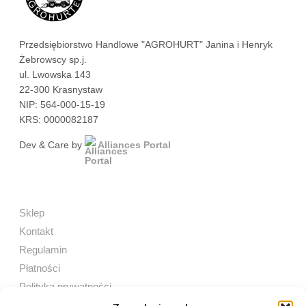
Przedsiębiorstwo Handlowe "AGROHURT" Janina i Henryk
Żebrowscy sp.j.
ul. Lwowska 143
22-300 Krasnystaw
NIP: 564-000-15-19
KRS: 0000082187
Dev & Care by
Alliances Portal
Sklep
Kontakt
Regulamin
Płatności
Polityka prywatności