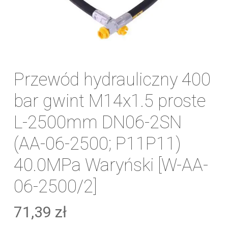
Przewód hydrauliczny 400
bar gwint M14x1.5 proste
L-2500mm DN06-2SN
(AA-06-2500; P11P11)
40.0MPa Waryński [W-AA-
06-2500/2]
71,39
zł