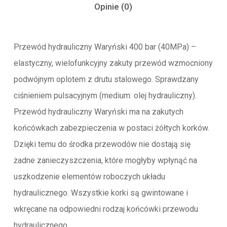
Opinie (0)
Przewód hydrauliczny Waryński 400 bar (40MPa) –
elastyczny, wielofunkcyjny zakuty przewód wzmocniony
podwójnym oplotem z drutu stalowego. Sprawdzany
ciśnieniem pulsacyjnym (medium: olej hydrauliczny).
Przewód hydrauliczny Waryński ma na zakutych
końcówkach zabezpieczenia w postaci żółtych korków.
Dzięki temu do środka przewodów nie dostają się
żadne zanieczyszczenia, które mogłyby wpłynąć na
uszkodzenie elementów roboczych układu
hydraulicznego. Wszystkie korki są gwintowane i
wkręcane na odpowiedni rodzaj końcówki przewodu
hydraulicznego.