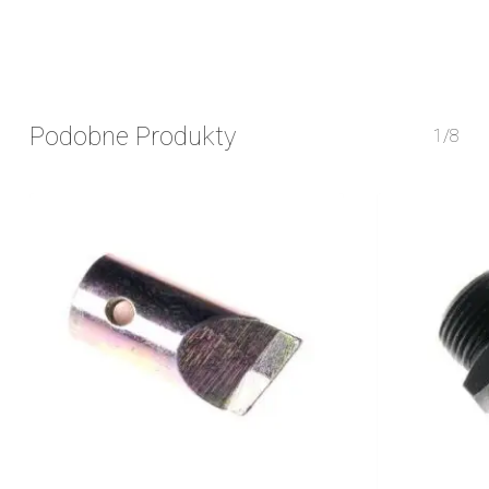
Podobne Produkty
1/8