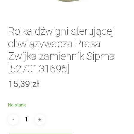
Rolka dźwigni sterującej
obwiązywacza Prasa
Zwijka zamiennik Sipma
[5270131696]
15,39
zł
Na stanie