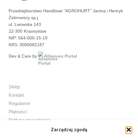
Przedsiębiorstwo Handlowe "AGROHURT" Janina i Henryk
Żebrowscy sp.j.
ul. Lwowska 143
22-300 Krasnystaw
NIP: 564-000-15-19
KRS: 0000082187
Dev & Care by
Alliances Portal
Sklep
Kontakt
Regulamin
Płatności
Polityka prywatności
Zarządzaj zgodą