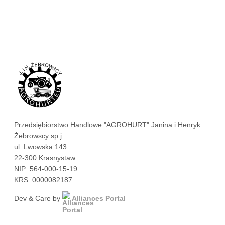
Przedsiębiorstwo Handlowe "AGROHURT" Janina i Henryk
Żebrowscy sp.j.
ul. Lwowska 143
22-300 Krasnystaw
NIP: 564-000-15-19
KRS: 0000082187
Dev & Care by
Alliances Portal