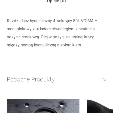
Opinie (0)
Rozdzielacz hydrauliczny 4-sekcyjny 80L VOIMA –
monoblokowy z układem równoległym z neutralną
pozycją środkową. Olej w pozycji neutralnej krąży
między pompą hydrauliczną a zbiornikiem.
Podobne Produkty
1/8