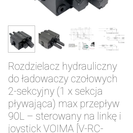
Rozdzielacz hydrauliczny
do ładowaczy czołowych
2-sekcyjny (1 x sekcja
pływająca) max przepływ
90L – sterowany na linkę i
joystick VOIMA [V-RC-