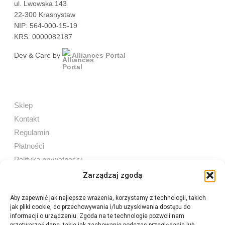
ul. Lwowska 143
22-300 Krasnystaw
NIP: 564-000-15-19
KRS: 0000082187
Dev & Care by
Alliances Portal
Sklep
Kontakt
Regulamin
Płatności
Polityka prywatności
Zarządzaj zgodą
Aby zapewnić jak najlepsze wrażenia, korzystamy z technologii, takich
jak pliki cookie, do przechowywania i/lub uzyskiwania dostępu do
Sprzedaż internetowa
informacji o urządzeniu. Zgoda na te technologie pozwoli nam
Tel:
605 603 753