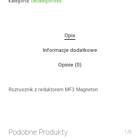
Kategoria:
Uncategorized
Opis
Informacje dodatkowe
Opinie (0)
Rozrusznik z reduktorem MF3 Magneton
Podobne Produkty
1/8