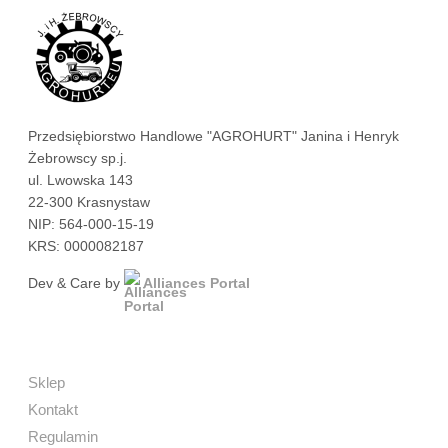
Przedsiębiorstwo Handlowe "AGROHURT" Janina i Henryk
Żebrowscy sp.j.
ul. Lwowska 143
22-300 Krasnystaw
NIP: 564-000-15-19
KRS: 0000082187
Dev & Care by
Alliances Portal
Sklep
Kontakt
Regulamin