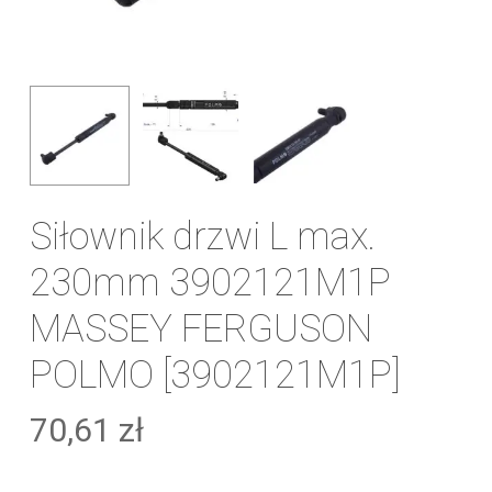
Siłownik drzwi L max.
230mm 3902121M1P
MASSEY FERGUSON
POLMO [3902121M1P]
70,61
zł