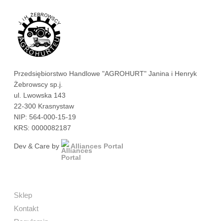
Przedsiębiorstwo Handlowe "AGROHURT" Janina i Henryk
Żebrowscy sp.j.
ul. Lwowska 143
22-300 Krasnystaw
NIP: 564-000-15-19
KRS: 0000082187
Dev & Care by
Alliances Portal
Sklep
Kontakt