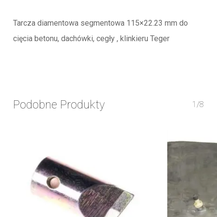
Tarcza diamentowa segmentowa 115×22.23 mm do
cięcia betonu, dachówki, cegły , klinkieru Teger
Podobne Produkty
1/8