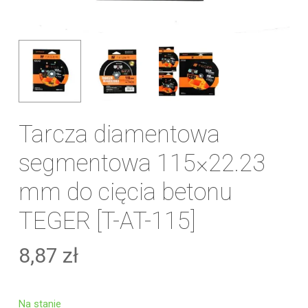
Tarcza diamentowa
segmentowa 115×22.23
mm do cięcia betonu
TEGER [T-AT-115]
8,87
zł
Na stanie