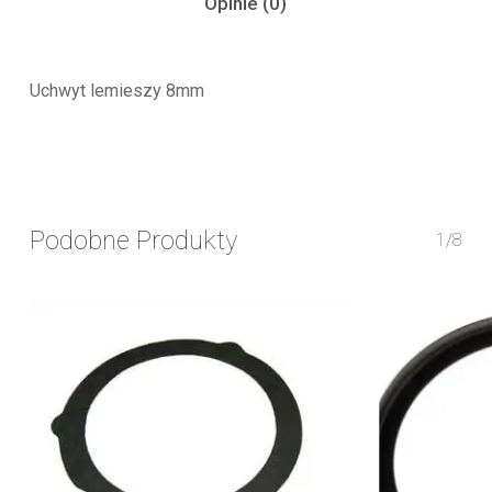
Opinie (0)
Uchwyt lemieszy 8mm
Podobne Produkty
1/8