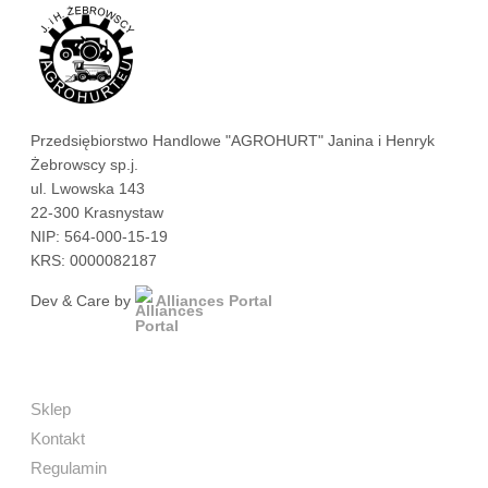
Przedsiębiorstwo Handlowe "AGROHURT" Janina i Henryk
Żebrowscy sp.j.
ul. Lwowska 143
22-300 Krasnystaw
NIP: 564-000-15-19
KRS: 0000082187
Dev & Care by
Alliances Portal
Sklep
Kontakt
Regulamin