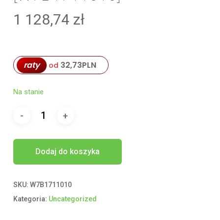
1 128,74
zł
raty
32,73
PLN
od
Na stanie
Dodaj do koszyka
SKU:
W7B1711010
Kategoria:
Uncategorized