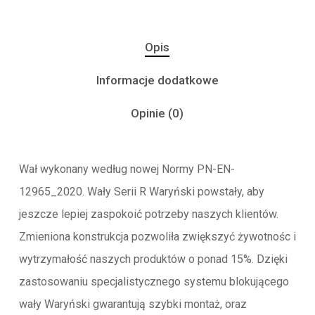
Opis
Informacje dodatkowe
Opinie (0)
Wał wykonany według nowej Normy PN-EN-
12965_2020. Wały Serii R Waryński powstały, aby
jeszcze lepiej zaspokoić potrzeby naszych klientów.
Zmieniona konstrukcja pozwoliła zwiększyć żywotnośc i
wytrzymałość naszych produktów o ponad 15%. Dzięki
zastosowaniu specjalistycznego systemu blokującego
wały Waryński gwarantują szybki montaż, oraz