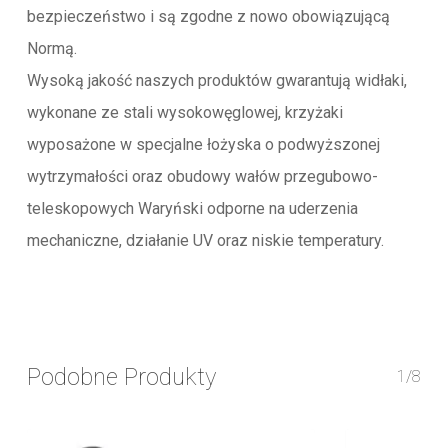
bezpieczeństwo i są zgodne z nowo obowiązującą
Normą.
Wysoką jakość naszych produktów gwarantują widłaki,
wykonane ze stali wysokowęglowej, krzyżaki
wyposażone w specjalne łożyska o podwyższonej
wytrzymałości oraz obudowy wałów przegubowo-
teleskopowych Waryński odporne na uderzenia
mechaniczne, działanie UV oraz niskie temperatury.
Podobne Produkty
1/8