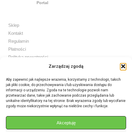
Sklep
Kontakt
Regulamin
Płatności
Polityka prywatności
Zarządzaj zgodą
Aby zapewnić jak najlepsze wrażenia, korzystamy z technologii, takich
jak pliki cookie, do przechowywania i/lub uzyskiwania dostępu do
Sprzedaż internetowa
informacji o urządzeniu. Zgoda na te technologie pozwoli nam
Tel:
605 603 753
przetwarzać dane, takie jak zachowanie podczas przeglądania lub
unikalne identyfikatory na tej stronie. Brak wyrażenia zgody lub wycofanie
zgody może niekorzystnie wpłynąć na niektóre cechy i funkcje.
Sprzedaż detaliczna
Tel:
82 576 68 80
E-mail:
aukcje.agrohurt@gmail.com
Akceptuję