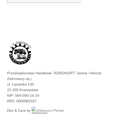
Przedsiębiorstwo Handlowe "AGROHURT" Janina i Henryk
Żebrowscy sp.j.
ul. Lwowska 143
22-300 Krasnystaw
NIP: 564-000-15-19
KRS: 0000082187
Dev & Care by
Alliances Portal