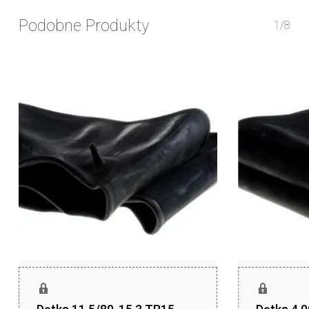
Podobne Produkty
1/8