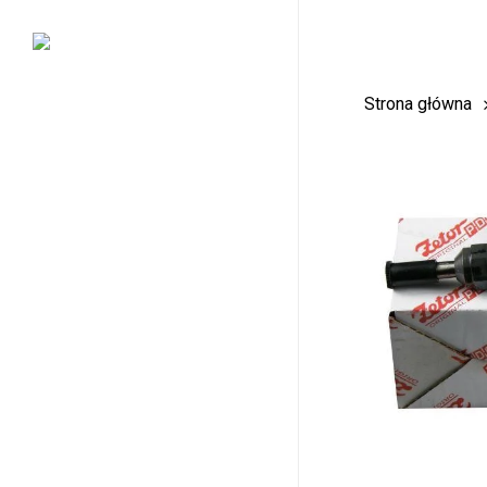
Skip
to
main
Strona główna
content