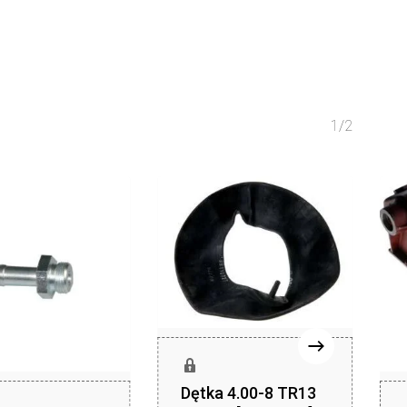
1/2
Dętka 4.00-8 TR13