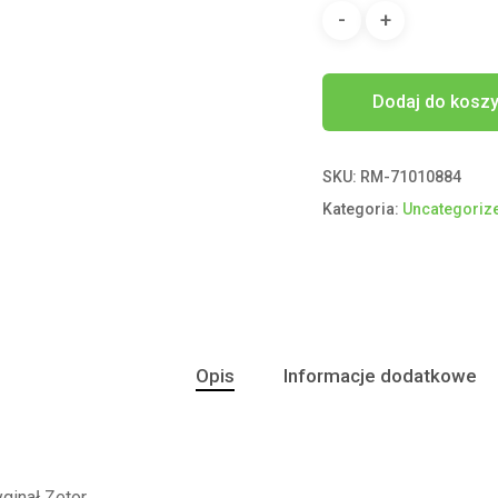
Dodaj do kosz
SKU:
RM-71010884
Kategoria:
Uncategoriz
Opis
Informacje dodatkowe
ginał Zetor.