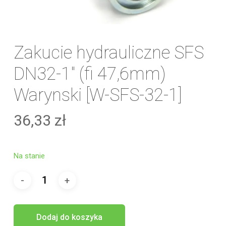
Zakucie hydrauliczne SFS
DN32-1″ (fi 47,6mm)
Warynski [W-SFS-32-1]
36,33
zł
Na stanie
Dodaj do koszyka