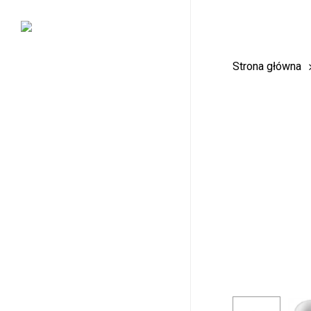
Skip
to
main
Strona główna
content