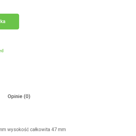
yka
ed
Opinie (0)
1 mm wysokość całkowita 47 mm