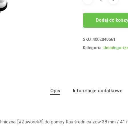
Dodaj do kosz
SKU:
4002040561
Kategoria:
Uncategoriz
Opis
Informacje dodatkowe
echniczna: [#Zaworek#] do pompy Rau średnica zew 38 mm / 4