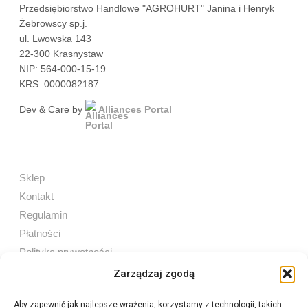
Przedsiębiorstwo Handlowe "AGROHURT" Janina i Henryk
Żebrowscy sp.j.
ul. Lwowska 143
22-300 Krasnystaw
NIP: 564-000-15-19
KRS: 0000082187
Dev & Care by
Alliances Portal
Sklep
Kontakt
Regulamin
Płatności
Polityka prywatności
Zarządzaj zgodą
Aby zapewnić jak najlepsze wrażenia, korzystamy z technologii, takich