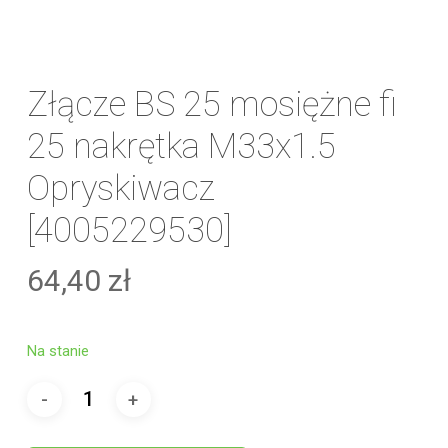
Złącze BS 25 mosiężne fi
25 nakrętka M33x1.5
Opryskiwacz
[4005229530]
64,40
zł
Na stanie