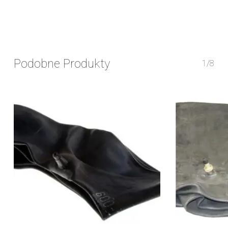
Podobne Produkty
1/8