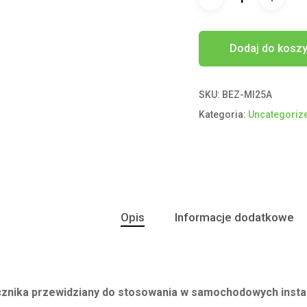
Dodaj do kosz
SKU:
BEZ-MI25A
Kategoria:
Uncategoriz
Opis
Informacje dodatkowe
cznika przewidziany do stosowania w samochodowych instal