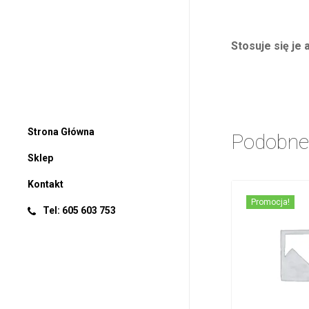
Stosuje się je
Strona Główna
Podobne
Sklep
Kontakt
Promocja!
Tel: 605 603 753