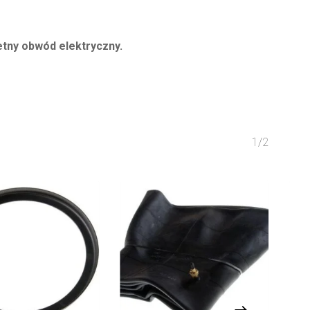
etny obwód elektryczny.
1/2