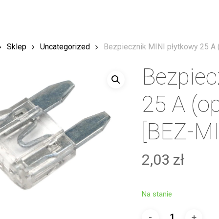
Sklep
Uncategorized
Bezpiecznik MINI płytkowy 25 A 
Bezpiec
25 A (o
[BEZ-MI
2,03
zł
Na stanie