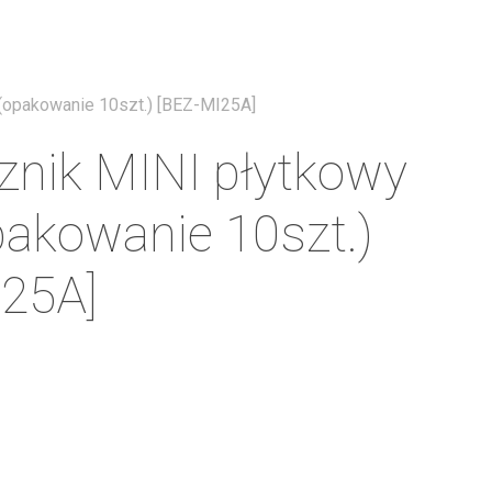
Menu
(opakowanie 10szt.) [BEZ-MI25A]
znik MINI płytkowy
pakowanie 10szt.)
25A]