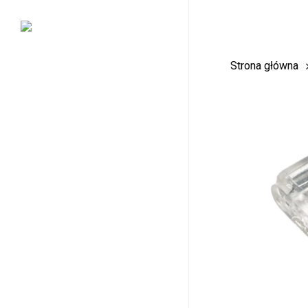
Skip
to
main
Strona główna
content