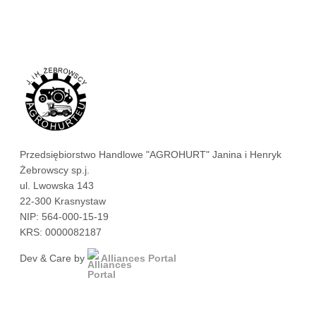
Przedsiębiorstwo Handlowe "AGROHURT" Janina i Henryk
Żebrowscy sp.j.
ul. Lwowska 143
22-300 Krasnystaw
NIP: 564-000-15-19
KRS: 0000082187
Dev & Care by
Alliances Portal