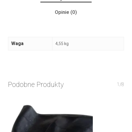
Opinie (0)
Waga
4,55 kg
Podobne Produkty
1/8