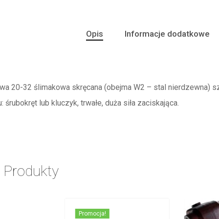
Opis
Informacje dodatkowe
wa 20-32 ślimakowa skręcana (obejma W2 – stal nierdzewna) 
 śrubokręt lub kluczyk, trwałe, duża siła zaciskająca.
 Produkty
Promocja!