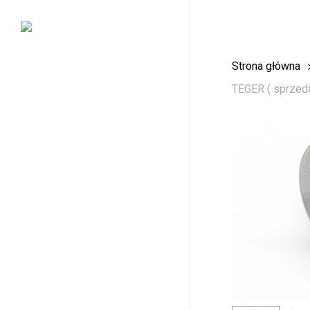
Skip
to
main
Strona główna
content
TEGER ( sprzed