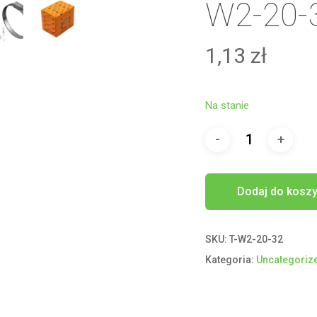
W2-20-
1,13
zł
Na stanie
Dodaj do kosz
SKU:
T-W2-20-32
Kategoria:
Uncategoriz