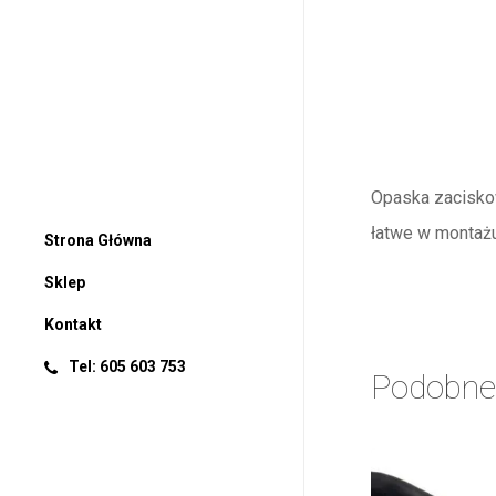
Opaska zacisko
łatwe w montażu:
Strona Główna
Sklep
Kontakt
Tel: 605 603 753
Podobne