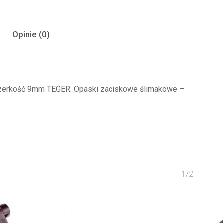
Opinie (0)
szerkość 9mm TEGER. Opaski zaciskowe ślimakowe –
1/2