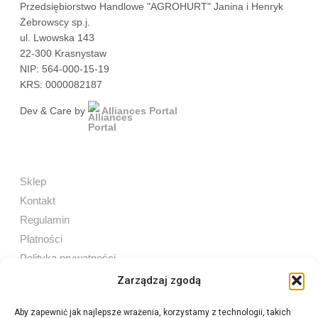
Przedsiębiorstwo Handlowe "AGROHURT" Janina i Henryk
Żebrowscy sp.j.
ul. Lwowska 143
22-300 Krasnystaw
NIP: 564-000-15-19
KRS: 0000082187
Dev & Care by
Alliances Portal
Sklep
Kontakt
Regulamin
Płatności
Polityka prywatności
Zarządzaj zgodą
Aby zapewnić jak najlepsze wrażenia, korzystamy z technologii, takich