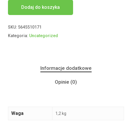
Dodaj do koszyka
SKU:
5645510171
Kategoria:
Uncategorized
Informacje dodatkowe
Opinie (0)
Waga
1,2 kg